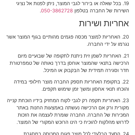
19. בכל שאלה או בירור לגבי המוצר, ניתן לפנות אל נציגי
השירות של החברה בטלפון
050-3862728
.
אחריות ושירות
20. האחריות למוצר מכסה פגמים מהותיים בגוף המוצר אשר
נגרמו על ידי החברה.
21. האחריות לשמן זית ניתנת לתקופה של שבועיים מיום
הרכישה בתנאי שהמוצר אוחסן בדרך נאותה של טמפרטורת
חדר וסגירה תמידית של הבקבוק או המיכל.
22. בתקופת האחריות תספק החברה מוצר חילופי במידה
והוכחו תנאי אחסון ומשך זמן שימוש תקפים.
23. האחריות תקפה רק לגבי לקוח המחזיק בידיו הוכחת קנייה
מקורית ורק אם הרכישה נעשתה באמצעות החנות באתר
המכירות של החברה. החברה שומרת לעצמה את הזכות
לדרוש מהלקוח להוכיח כי הינו הרוכש המקורי של המוצר.
24. הסעד הבלעדי לכל מוצר פגום המכוסה במסגרת