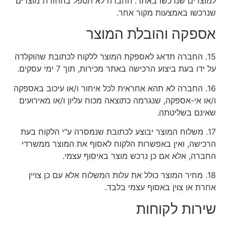
למוצרים שנרכשו באתר. החברה לא תטפל בהחזרת מוצרים
שנרכשו באמצעות מקור אחר.
אספקה והובלת המוצר
15. החברה תדאג לאספקת המוצר ללקוח לכתובת שהוקלדה
על ידו בעת ביצוע הרכישה באתר מכירות, תוך 7 ימי עסקים.
16. החברה לא תהא אחראית לכל איחור ו/או עיכוב באספקה
ו/או אי-אספקה, שנגרמה כתוצאה מכוח עליון ו/או מאירועים
שאינם בשליטתה.
17. משלוח המוצר יבוצע לכתובת שנמסרה ע"י הלקוח בעת
הרכישה, ואין באפשרות הלקוח לאסוף את המוצר ממשרדי
החברה, אלא אם כן נרכש מוצר באיסוף עצמי.
18. מחיר המוצר כולל את עלות המשלוח אלא עם כן צויין
אחרת או צוין באסוף עצמי בלבד.
שירות לקוחות