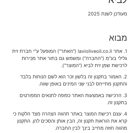
מעודכן לשנת 2025
מבוא
1. אתר lavioliveoil.co.il ("האתר") המופעל ע"י חברת זית
גלילי בע"מ ("החברה") ומשמש גם בתור אתר מכירות
לרכישת שמן זית לביא ("המוצר").
2. האמור בתקנון זה בלשון זכר הוא לשם הנוחות בלבד
והתקנון מתייחס לבני שני המינים באופן שווה.
3. הרכישה באמצעות האתר כפופה לתנאים המפורטים
בתקנון זה.
4. עצם רכישת המוצר באתר תהווה הצהרה מצד הלקוח כי
קרא את הוראות תקנון זה, הבין אותן והסכים להן. התקנון
מהווה חוזה מחייב בינך לבין החברה.