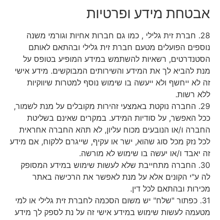
אבטחת מידע ופרטיות
28. חברת זית גלילי , כמו גם חברות אחיות וגורמי משנה
נוספים הפועלים מטעם חברת זית גלילי ובהתאם לאותם
הסטנדרטים, רשאיות להשתמש במידע המופיע בטופס על
מנת להביא לך את המידע והשירותים המבוקשים. מידע אישי
זה לא ייחשף ולא ייעשה בו שימוש נוסף למטרות שיווקיות
ללא רשות.
29. החברה נוקטת באמצעי זהירות מקובלים על מנת לשמור,
ככל האפשר, על סודיות המידע. במקרים שאינם בשליטת
החברה ו/או הנובעים מכוח עליון, לא תהא החברה אחראית
לכל נזק מכל סוג שהוא, ישר או עקיף, שייגרם ללקוח, אם מידע
זה יאבד ו/או יעשה בו שימוש לא מורשה.
30. החברה מתחייבת שלא לעשות שימוש במידע המסופק
לה ע"י הקונים אלא על מנת לאפשר את הרכישה באתר
מכירות ובהתאם לכל דין.
31. כפתור "שלח" יש משום הסכמה לחברת זית גלילי או למי
מטעמה לעשות שימוש במידע אישי זה על נת לספק לך מידע