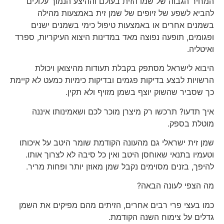
המחיר הגבוה של שמו הזית בעולם וההיצע הנמוך עלולים
להביא לשפע של זיופים של שמן זית באמצעות מהילה
בשמנים אחרים או באמצעות טיפול כימי בשמנים ישנים
ופגומים, תופעה נפוצה מאד במדינות היצוא העיקריות, ספרד
ואיטליה.
היבוא לישראל מסתפק בקבלת תעודות מהיצואן ויכולת
הרשויות לבצע בדיקות פגמים ובדיקות כימיות כמעט לא קיימת
כך שסביר שהשוק יוצף בשמן מזויף ולא תקין.
איך תדעו? תרכשו רק מיצרן מוכר לכם ושאמינותו איננה
מוטלת בספק.
שמן זית ישראלי גם מהעונה הקודמת שומר היטב על איכותו
וטעמיו בתנאי שאוחסן היטב ואין כל סיבה לא לצרוך אותו.
להיפך, בזנים מסוימים נקבל שמן מאוזן יותר ופחות מריר.
מה הצפי לעונה הבאה?
כמו בעצי פרי רבים אחרים, הזיתים מהם מפיקים את השמן
גדלים על צימוח השנה הקודמת.