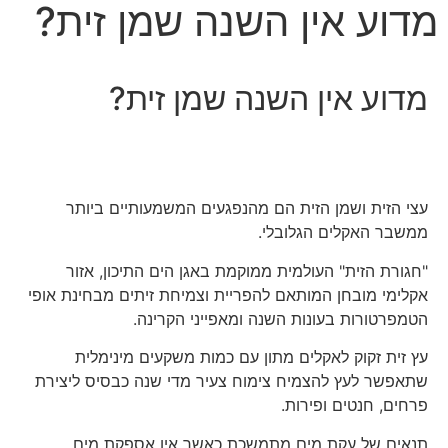
מדוע אין השנה שמן זית?
מדוע אין השנה שמן זית?
עצי הזית ושמן הזית הם מהנפגעים המשמעותיים ביותר
ממשבר האקלים הגלובלי.
"חגורת הזית" העולמית ממוקמת באגן הים התיכון, אזור
אקלימי מובחן המותאם להפריית וצמיחת זיתים מבחינת אופי
הטמפרטורות בעונות השנה ומאפייני הקרינה.
עץ זית זקוק לאקלים מתון עם כמות משקעים מינימלית
שתאפשר לעץ להצמיח צימוח צעיר מדי שנה כבסיס ליצירת
פרחים, חנטים ופירות.
תנאים של עקת מים מתמשכת כאשר אין אספקת מים