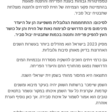
טמפרטורות גבוהות בעונת הפריחה והחנטה פוגעות
בהתמיינות פקעי הצמיחה של הזית לפרחים ולחנטה מוצלחת
שתבטיח יבול סביר.
לסיכום: ההתחממות הגלובלית משפיעה הן על היעדר
מינימום מים הדרושים לצימוח נאות של הזית והן על כושר
העץ להפיק פריחה וחנטה בכמות שתבטיח יבול סביר.
מסיק 2023 בישראל הוא מהדלים ביותר בעשרות השנים
האחרונות בדיוק מאותן סיבות גלובליות.
גם כרמי זיתים הזוכים להשקיה מסודרת ובכמויות המים
הדרושות נפגעו מהחורף החם והיעדר הפריחה.
התוצאה היא מחסור מהותי בשמן זית ישראלי השנה.
השמן שיימכר ברשתות השווק יהיה בעיקר מיבוא ומשנים
קודמות. עקרונית כל עוד השמן איכותו במקור ונשמר בתנאים
טובים הוא אמור לשמור על איכות סבירה. אך כאן נוסיף הערת
אזהרה.