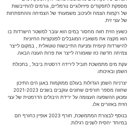
מספקת לתפקודים פיזיולוגיים נורמליים, גורמים להתייבשות
של רקמות הצמח ולעיכוב משמעותי של הצמיחה וההתפתחות
של עצי זית.
כשעץ הזית חווה מחסור במים הוא עובר למשטר הישרדות בו
הוא מקצה את משאביו המוגבלים לפונקציות החיוניות
להישרדות קיומית ומניעת התייבשות טוטאלית , במקום לייצר
צמיחה חדשה כזו שאמורה לייצר את פרות העונה הבאה.
עקת מים מתמשכת תוביל לירידה דרסטית ביבול , בתכולת
השמן ובאיכותו.
יצרניות השמן הגדולות בעולם ממוקמות באגן הים התיכון
שחווה מספר חורפים שחונים עוקבים בשנים 2021-2023
ומכאן ההשפעה העצומה על ירידת היבולים הדרמטית של עצי
הזית באזורים אלו.
בנוסף לבצורת המתמשכת, חורף 2023 אופיין כחורף חם
במיוחד יחסית לשנים רגילות.