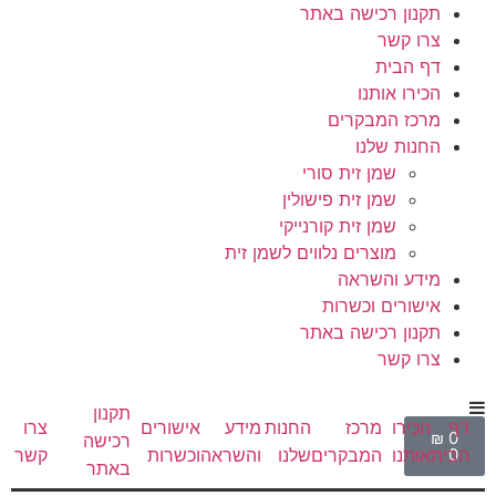
תקנון רכישה באתר
צרו קשר
דף הבית
הכירו אותנו
מרכז המבקרים
החנות שלנו
שמן זית סורי
שמן זית פישולין
שמן זית קורנייקי
מוצרים נלווים לשמן זית
מידע והשראה
אישורים וכשרות
תקנון רכישה באתר
צרו קשר
תקנון
דף
הכירו
מרכז
החנות
מידע
אישורים
צרו
₪
0
רכישה
הבית
אותנו
המבקרים
שלנו
והשראה
וכשרות
קשר
0
באתר