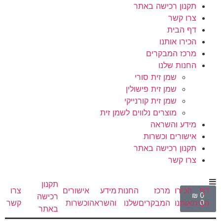
תקנון רכישה באתר
צרו קשר
דף הבית
הכירו אותנו
מרכז המבקרים
החנות שלנו
שמן זית סורי
שמן זית פישולין
שמן זית קורנייקי
מוצרים נלווים לשמן זית
מידע והשראה
אישורים וכשרות
תקנון רכישה באתר
צרו קשר
תקנון
דף
הכירו
מרכז
החנות
מידע
אישורים
צרו
₪
0
רכישה
הבית
אותנו
המבקרים
שלנו
והשראה
וכשרות
קשר
0
באתר